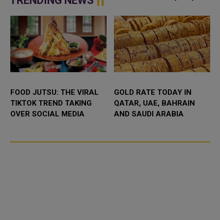
TRENDING NEWS
L
FOOD JUTSU: THE VIRAL
GOLD RATE TODAY IN
TIKTOK TREND TAKING
QATAR, UAE, BAHRAIN
OVER SOCIAL MEDIA
AND SAUDI ARABIA