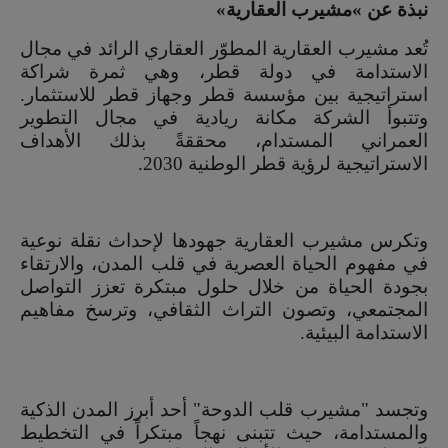
نبذة عن
»
مشيرب العقارية»
تُعد مشيرب العقارية المطوّر العقاري الرائد في مجال
الاستدامة في دولة قطر، وهي ثمرة شراكة
استراتيجية بين مؤسسة قطر وجهاز قطر للاستثمار.
وتتبوأ الشركة مكانة ريادية في مجال التطوير
العمراني المستدام، محققةً بذلك الأهداف
الاستراتيجية لرؤية قطر الوطنية 2030.
وتكرس مشيرب العقارية جهودها لإحداث نقلة نوعية
في مفهوم الحياة العصرية في قلب المدن، والارتقاء
بجودة الحياة من خلال حلول مبتكرة تعزز التواصل
المجتمعي، وتصون التراث الثقافي، وترسخ مفاهيم
الاستدامة البيئية.
وتجسد "مشيرب قلب الدوحة" أحد أبرز المدن الذكية
والمستدامة، حيث تتبنى نهجاً مبتكراً في التخطيط