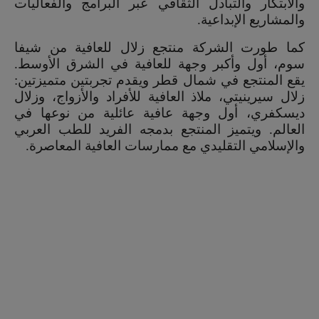
والابتكار والتبادل الثقافي عبر البرامج والفعاليات
والمشاريع الإبداعية.
كما طورت الشركة منتجع زلال للعافية من شيفا
سوم، أول وأكبر وجهة للعافية في الشرق الأوسط.
يقع المنتجع في شمال قطر ويقدم تجربتين متميزتين:
زلال سيرينيتي، ملاذ العافية للأفراد والأزواج، وزلال
ديسكفري، أول وجهة عافية عائلية من نوعها في
العالم. ويتميز المنتجع بدمجه الفريد للطب العربي
والإسلامي التقليدي مع ممارسات العافية المعاصرة.