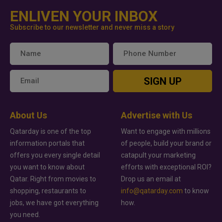
ENLIVEN YOUR INBOX
Subscribe to our newsletter and never miss a story
SIGN UP
About Us
Advertise with Us
Qatarday is one of the top
Want to engage with millions
information portals that
of people, build your brand or
offers you every single detail
catapult your marketing
you want to know about
efforts with exceptional ROI?
Qatar. Right from movies to
Drop us an email at
shopping, restaurants to
info@qatarday.com
to know
jobs, we have got everything
how.
you need.