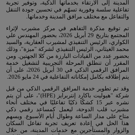
المدينة إلى الارتقاء بخدماتها الذكية، وتوفير تجربة
تفاعلية سلسة وفورية تسهّم في تحسين جودة التنقل
والتفاعل مع مختلف مرافق المدينة وخدماتها.
تم توقيع مذكرة التفاهم في مركز مشيرب لإثراء
المجتمع بتاريخ 29 أبريل 2026، بحضور المهندس علي
الكواري، الرئيس التنفيذي لمشيرب العقارية، والسيد
محمد الغيثاني، الرئيس التنفيذي لشركة "ميزة"، وذلك
بحضور عدد من القيادات البارزة من كلا الجهتين. ومن
المقرر أن تنطلق المرحلة التجريبية لتشغيل خدمة
المرافق الرقمي الذكي في 30 أبريل 2026، على أن
يتم إطلاقه بكامل إمكاناته التفاعلية في 24 مايو 2026.
وقد تم تطوير خدمة المرافق الرقمي الذكي من قبل
شركة "هيوليت باكارد إنتربرايز (HPE)"، على أن يتم
نشره عبر 15 كشكًا ذكيًا تفاعليًا في مختلف أنحاء
مشيرب قلب الدوحة، ليعمل كمساعد رقمي ذكي
متاح على مدار الساعة وطوال أيام الأسبوع. ويسهم
هذا الحل في إعادة تعريف تجربة تفاعل السكان
والزوار والمستأجرين مع خدمات المدينة، من خلال