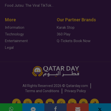
Food Jutsu: The Viral TikTok Trend Taking Over Social Media
More
Our Partner Brands
Information
Karak Stop
Technology
360 Play
Entertainment
Q-Tickets Book Now
Legal
All Rights Reserved
2026 ©
Qatarday.com
Terms and Conditions
Privacy Policy