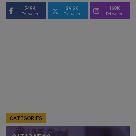
549K
26.6K
168K
Followers
Followers
Followers
CATEGORIES