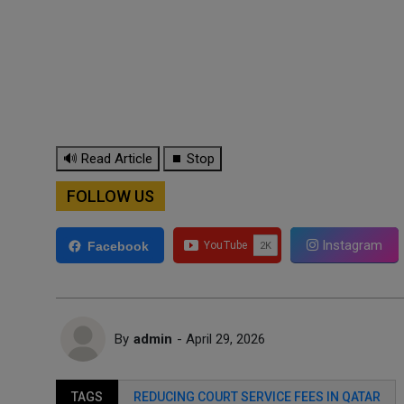
🔊 Read Article
⏹ Stop
FOLLOW US
Instagram
Facebook
By
admin
- April 29, 2026
TAGS
REDUCING COURT SERVICE FEES IN QATAR