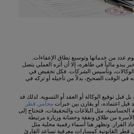
 في قطر خلال يناير 2026 خفض رسوم عدد من خدماتها وتوسيع نطاق الإعفاءات.
ل رقم 5 لسنة 2026. ورغم أن الخبر يبدو مالياً في ظاهره، إلا أن أثره العملي يتصل
، الوكالات، وتأسيس الشركات. فكل تخفيض في
 في الوقت الصحيح، بدلاً من تأجيله أو تركه في
بل قبل توقيع الوكالة أو العقد أو التسوية. لذلك قد
قبل اعتماده، أو يقارن بين خبرات
محامي قطر
ية الحساسية، مثل البلاغات والتحقيقات، فتحتاج إلى
 الأسرة من طلاق ونفقة وحضانة وزيارة مرتبطة
اذ القرار. وتظهر هنا أسماء رقمية محلية مثل
 قطر القانونية كمسارات معرفية تساعد القارئ