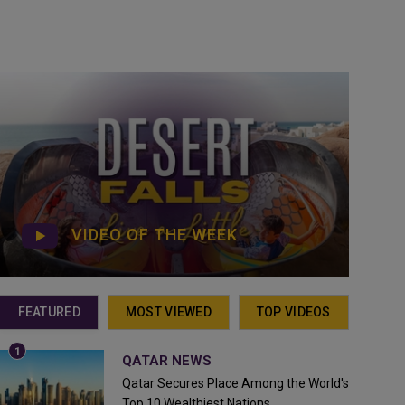
VIDEO OF THE WEEK
FEATURED
MOST VIEWED
TOP VIDEOS
QATAR NEWS
Qatar Secures Place Among the World's
Top 10 Wealthiest Nations