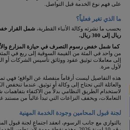
على فهم نوع الخدمة قبل التواصل.
ما الذي تغير فعلياً؟
بحسب ما نشرته وكالة الأنباء القطرية،
ريال إلى 300 ريال.
كما شمل خفض رسوم التصرف في حيازة المزارع والأر
من واحد في المئة من القيمة السوقية إلى ربع في المئة 
إلى معاملات توثيق عقود ووثائق تأسيس الشركات أو ا
لأول مرة.
هذه التفاصيل ليست أرقاماً منفصلة عن الواقع؛ فهي 
والعائلة التي تحتاج إلى وكالة أو توثيق. عندما تنخفض ال
لاستخدام الطريق النظامي بدلاً من الاكتفاء بتفاهمات شف
التعاملات، ويخفف النزاعات التي تبدأ غالباً من مستند 
لجنة قبول المحامين وجودة الخدمة المهنية
بالتوازي مع جانب الرسوم، انعقد اجتماع لجنة قبول المح
رقم 10 لسنة 2026. وهذه نقطة مهمة لأن تطو