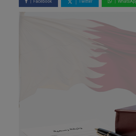
Facebook
Twitter
WhatsAp