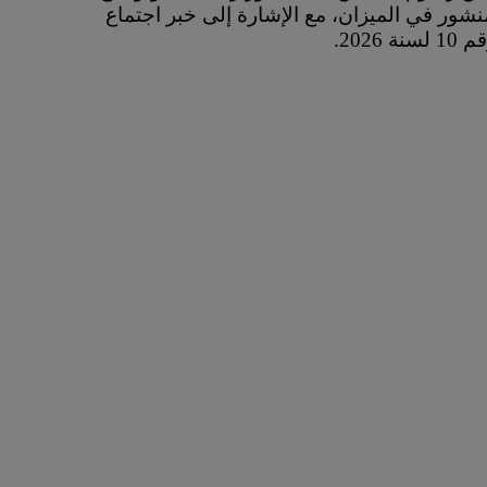
ات، وعلى قرار وزير العدل رقم 5 لسنة 2026 المنشور في الميزان، مع الإشارة إلى خبر اجتماع
202.