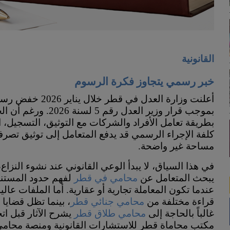
القانونية
خبر رسمي يتجاوز فكرة الرسوم
أعلنت وزارة العدل
بموجب قرار وزير العد
بطريقة تعامل الأفراد والشركات مع التوثيق، التسجيل
كلفة الإجراء الرسمي قد يدفع المتعامل إلى توثيق تصرفه
مساحة غير واضحة.
في هذا السياق، لا يبدأ الوعي القانوني عند نشوء النزاع، 
يبحث المتعامل عن
محامي في قطر
لفهم حدود المستند 
عندما تكون المعاملة تجارية أو عقارية. أما الملفات عال
قراءة مختلفة من
محامي جنائي قطر
، بينما تظل قضايا
غالباً بالحاجة إلى
محامي طلاق قطر
يشرح الآثار قبل اتخ
مكتب محاماة قطر للاستشارات القانونية ومنصة محامي