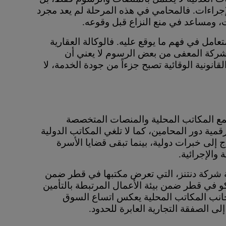
لإجراءات. فالمحامي في هذه المرحلة لم يعد مجرد
 ومساعد في منع النزاع قبل وقوعه.
مل في فهم ما يوقع عليه. فالوكالة العقارية
شركة المعفى من بعض الرسوم لا يعني أن
انونية الوقائية تصبح جزءاً من جودة الخدمة، لا
ع المكاتب المحلية والمنصات المتخصصة
مية دور المحامين، كما لا تلغي المكاتب الدولية
ج إلى خبرات دولية، بينما تبقى قضايا الأسرة
 والإجرائية.
ة شركة دنتنز، التي تعرض مكتبها في قطر ضمن
 في قطر ضمن بيئة الأعمال المرتبطة بالتأمين
ى جانب المكاتب المحلية يعكس اتساع السوق
لى الصفقة التجارية العابرة للحدود.