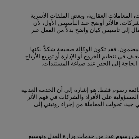
ات، المعاملات العقارية، وبعض الملفات الأسرية
لشركات، فالأثر أوضح عند التأسيس الأول، لأن
عمال إلى تأسيس كيان واضح بدلاً من العمل عبر
مضمون. فقد تكون الوكالة صحيحة شكلاً لكنها
 في تنظيم الخروج أو الإدارة أو توزيع الأرباح.
ي الحاجة إلى الحذر عند صياغة المستندات.
ام 2026 لا ينبغي قراءته كقائمة رسوم فقط. هو إشارة إلى أن الخدمة العدلية
المسؤولية على الأفراد والشركات في فهم الأثر
 جيد، تحولت المعاملة من إجراء روتيني إلى
 خفض رسوم عدد من خدمات وزارة العدل وتوسيع