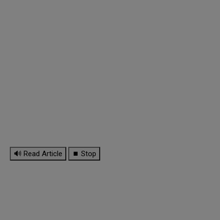
🔊 Read Article
⏹ Stop