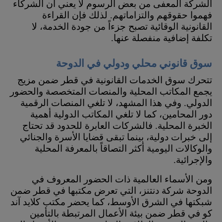
الشركة المعفى من بعض الرسوم لا يعني أن الشركاء
فهموا حقوقهم والتزاماتهم. لذلك فإن القراءة
القانونية الوقائية تصبح جزءاً من جودة الخدمة، لا
تكلفة إضافية منفصلة عنها.
سوق قانوني محلي ودولي في الدوحة
تتحرك سوق الخدمات القانونية في قطر ضمن مزيج
يجمع المكاتب المحلية والمنصات المتخصصة والحضور
الدولي. وفي هذا المشهد، لا تلغي المنصات الرقمية
دور المحامين، كما لا تلغي المكاتب الدولية أهمية
الخبرة المحلية. فالشركات العابرة للحدود قد تحتاج
إلى خبرات دولية، بينما تبقى قضايا الأسرة والجنائي
والوكالات اليومية أكثر التصاقاً بالمعرفة المحلية
والإجرائية.
ومن الأسماء العالمية ذات الحضور المعروف في
الدوحة شركة دنتنز، التي تعرض مكتبها في قطر ضمن
شبكتها في الشرق الأوسط، كما يحضر مكتب كلايد آند
كو في قطر ضمن بيئة الأعمال المرتبطة بالتأمين