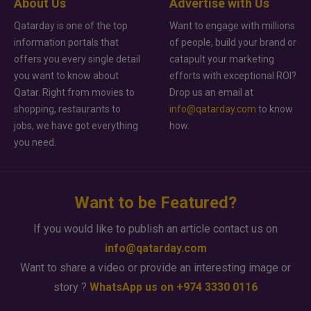
About Us
Advertise with Us
Qatarday is one of the top
Want to engage with millions
information portals that
of people, build your brand or
offers you every single detail
catapult your marketing
you want to know about
efforts with exceptional ROI?
Qatar. Right from movies to
Drop us an email at
shopping, restaurants to
info@qatarday.com
to know
jobs, we have got everything
how.
you need.
Want to be Featured?
If you would like to publish an article contact us on
info@qatarday.com
Want to share a video or provide an interesting image or
story ?
WhatsApp us on +974 3330 0116