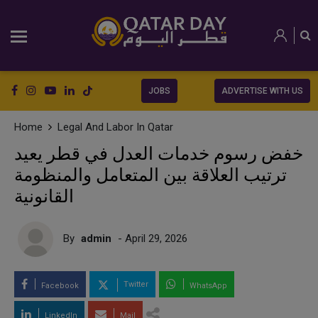
JOBS
ADVERTISE WITH US
Home
Legal And Labor In Qatar
خفض رسوم خدمات العدل في قطر يعيد
ترتيب العلاقة بين المتعامل والمنظومة
القانونية
By
admin
- April 29, 2026
Twitter
Facebook
WhatsApp
LinkedIn
Mail