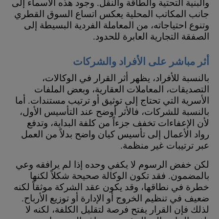
والبنية التحتية والطاقة والنقل. وجود هذه الأسماء إلى
جانب المكاتب المحلية يعكس اتساع السوق القطري
وتنوع احتياجاته، من المعاملة الفردية البسيطة إلى
الصفقة التجارية العابرة للحدود.
أثر مباشر على الأفراد والشركات
بالنسبة للأفراد، يظهر أثر القرار في الوكالات،
التصديقات، المعاملات العقارية، وبعض الملفات
الأسرية التي تحتاج إلى توثيق أو ترتيب مستندات. أما
بالنسبة للشركات، فالأثر أوضح عند التأسيس الأول،
لأن الإعفاءات تخفف جزءاً من كلفة البداية، وتدفع
رواد الأعمال إلى تأسيس كيان واضح بدلاً من العمل
عبر ترتيبات غير منظمة.
لكن خفض الرسوم لا يكفي وحده إذا لم يرافقه وعي
بالمضمون. فقد تكون الوكالة صحيحة شكلاً لكنها
خطرة في نطاقها، وقد يكون عقد الشركة موثقاً لكنه
ضعيف في تنظيم الخروج أو الإدارة أو توزيع الأرباح.
لذلك فإن القرار يفتح فرصة لتقليل الكلفة، لكنه لا