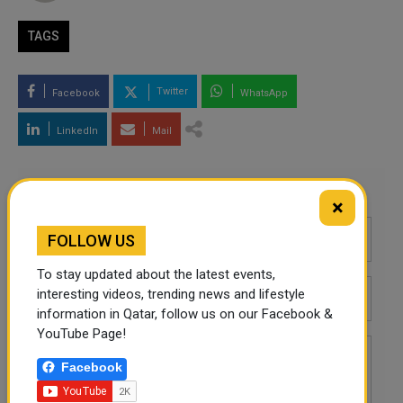
TAGS
Twitter
Facebook
WhatsApp
LinkedIn
Mail
Leave a comment
×
FOLLOW US
To stay updated about the latest events,
interesting videos, trending news and lifestyle
information in Qatar, follow us on our Facebook &
YouTube Page!
Facebook