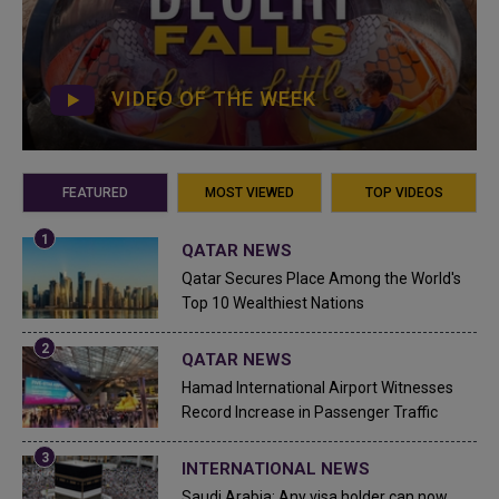
VIDEO OF THE WEEK
FEATURED
MOST VIEWED
TOP VIDEOS
QATAR NEWS
Qatar Secures Place Among the World's
Top 10 Wealthiest Nations
QATAR NEWS
Hamad International Airport Witnesses
Record Increase in Passenger Traffic
INTERNATIONAL NEWS
Saudi Arabia: Any visa holder can now