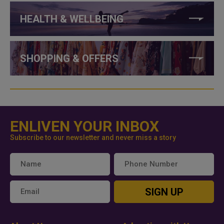
HEALTH & WELLBEING
SHOPPING & OFFERS
ENLIVEN YOUR INBOX
Subscribe to our newsletter and never miss a story
SIGN UP